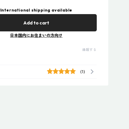
International shipping available
Add to cart
日本国内にお住まいの方向け
通報する
(1)