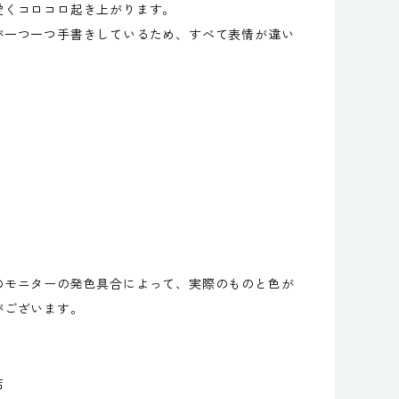
愛くコロコロ起き上がります。
一つ一つ手書きしているため、すべて表情が違い
モニターの発色具合によって、実際のものと色が
がございます。
店