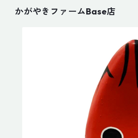
かがやきファームBase店