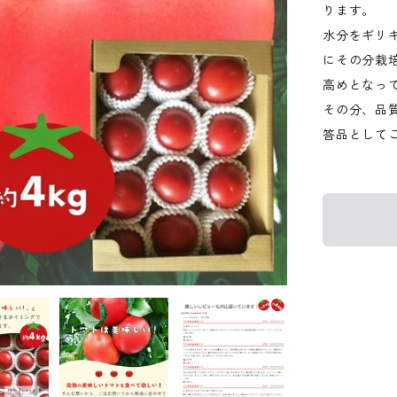
ります。
水分をギリ
にその分栽
高めとなっ
その分、品
答品として