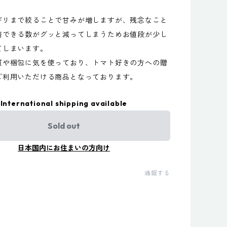
ギリまで絞ることで甘みが増しますが、残念なこと
培できる数がグッと減ってしまうためお値段が少し
てしまいます。
質や梱包に気を使っており、トマト好きの方への贈
ご利用いただける商品となっております。
International shipping available
Sold out
日本国内にお住まいの方向け
通報する