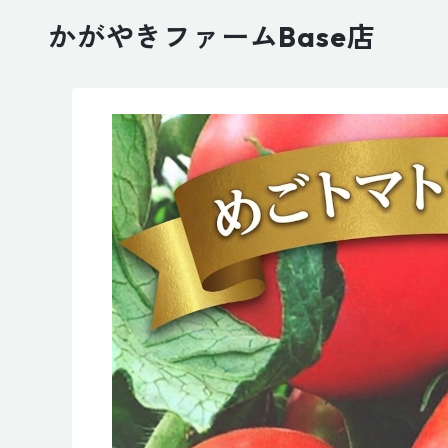
かがやきファームBase店